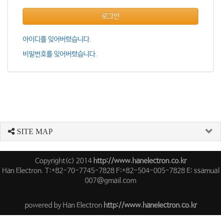
로그인
아이디를 잊어버렸습니다.
비밀번호를 잊어버렸습니다.
SITE MAP
นสล็อต
Copyright(c) 2014
http://www.hanelectron.co.kr
Han Electron. T:+82-70-7745-7828 F:+82-504-005-7828 E: ssamual
007@gmail.com
powered by Han Electron
http://www.hanelectron.co.kr