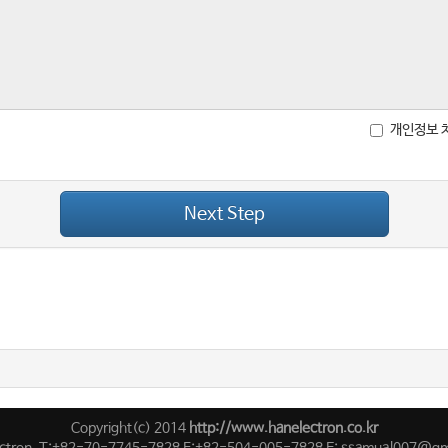
개인정보 
Next Step
Copyright(c) 2014
http://www.hanelectron.co.kr