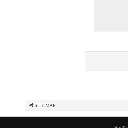
SITE MAP
็อต